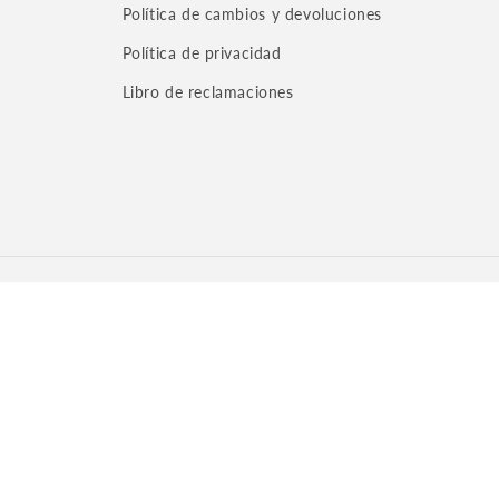
Política de cambios y devoluciones
Política de privacidad
Libro de reclamaciones
Formas
de
pago
ntacto
Aviso legal