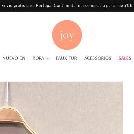
Envio grátis para Portugal Continental em compras a partir de 90€
NUEVO EN
ROPA
FAUX FUR
ACESSÓRIOS
SALES