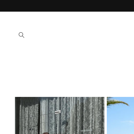
Ir
directamente
al contenido