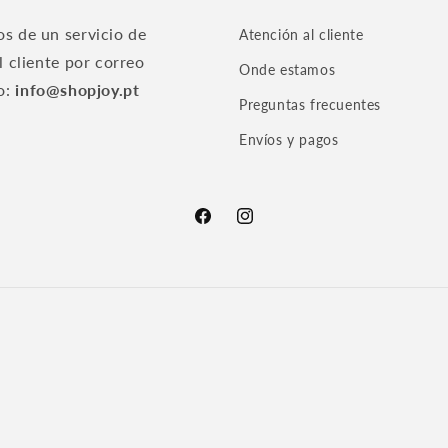
s de un servicio de
Atención al cliente
l cliente por correo
Onde estamos
o:
info@shopjoy.pt
Preguntas frecuentes
Envíos y pagos
Facebook
Instagram