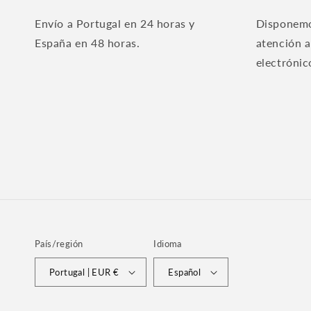
Envío a Portugal en 24 horas y
Disponemo
España en 48 horas.
atención a
electrónic
País/región
Idioma
Portugal | EUR €
Español