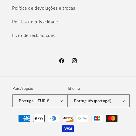
Política de devoluções e trocas
Política de privacidade
Livro de reclamações
Facebook
Instagram
País/região
Idioma
Portugal | EUR €
Português (portugal)
Métodos
de
pagamento